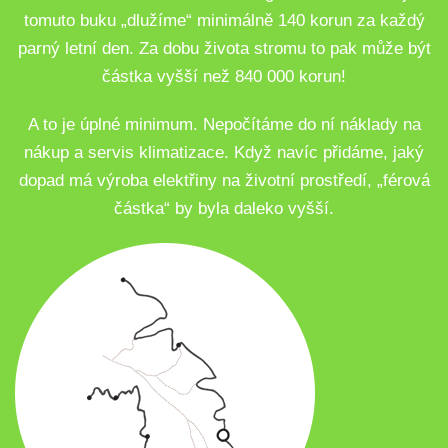
tomuto buku „dlužíme“ minimálně 140 korun za každý
parný letní den. Za dobu života stromu to pak může být
částka vyšší než 840 000 korun!
A to je úplné minimum. Nepočítáme do ní náklady na
nákup a servis klimatizace. Když navíc přidáme, jaký
dopad má výroba elektřiny na životní prostředí, „férová
částka“ by byla daleko vyšší.