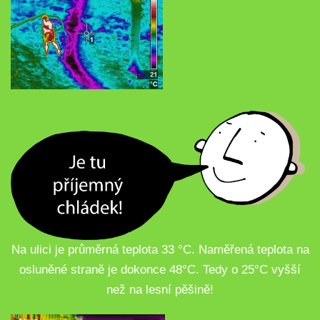
Na ulici je průměrná teplota 33 °C. Naměřená teplota na
osluněné straně je dokonce 48°C. Tedy o 25°C vyšší
než na lesní pěšině!